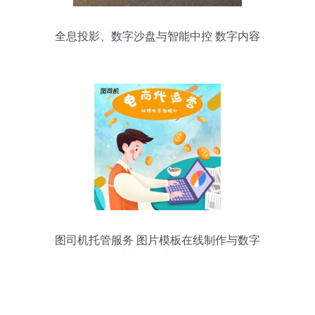
全息投影、数字沙盘与智能中控 数字内容
制作的未来图景
图司机托管服务 图片模板在线制作与数字
内容制作新体验