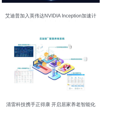
艾迪普加入英伟达NVIDIA Inception加速计
划，共探数字内容制作新边界
清雷科技携手正得康 开启居家养老智能化
新篇章