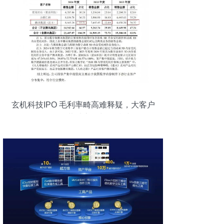
玄机科技IPO 毛利率畸高难释疑，大客户
依赖拷问经营独立性与可持续性