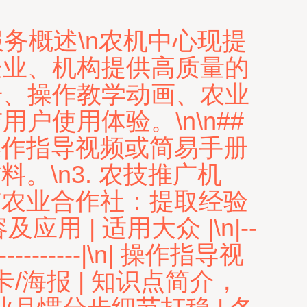
服务概述\n农机中心现提
企业、机构提供高质量的
册、操作教学动画、农业
使用体验。\n\n##
操作指导视频或简易手册
。\n3. 农技推广机
与农业合作社：提取经验
应用 | 适用大众 |\n|--
-----------------|\n| 操作指导视
术卡/海报 | 知识点简介，