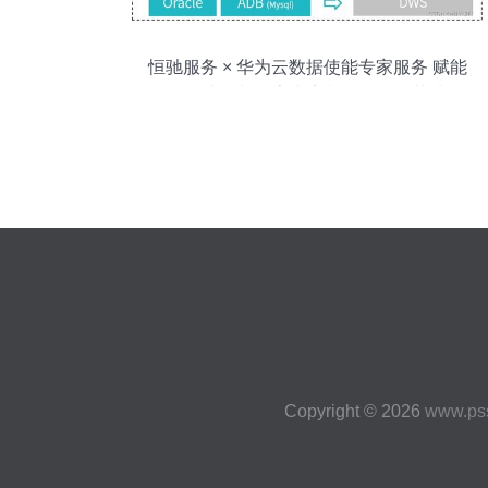
恒驰服务 × 华为云数据使能专家服务 赋能
数仓建设与数字内容制作全链路落地
Copyright © 2026
www.ps