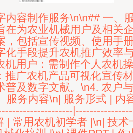
容制作服务\n\n## 一、
旨在为农业机械用户及相关
案，包括宣传视频、使用手
化手段提升农机推广效率与用户
个人农机用户：需制作个人农机
业：推广农机产品可视化宣传材料
普及数字文献。\n4. 农户
服务内容\n| 服务形式 | 内容及
------------------------|---------
| 常用农机初学者 |\n| 技