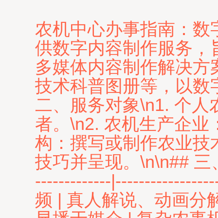
农机中心办事指南：数字内
供数字内容制作服务，
多媒体内容制作解决方
技术科普图册等，以数字
二、服务对象\n1. 
者。\n2. 农机生产企
构：撰写或制作农业技术
技巧并呈现。\n\n## 三、
-------------|--------------
频 | 真人解说、动画分解 