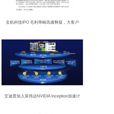
玄机科技IPO 毛利率畸高难释疑，大客户
依赖拷问经营独立性与可持续性
艾迪普加入英伟达NVIDIA Inception加速计
划，共探数字内容制作新边界