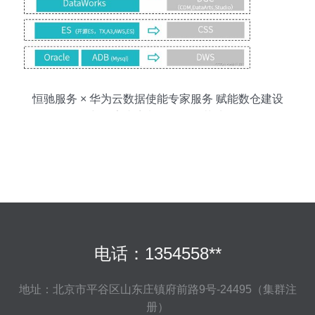
恒驰服务 × 华为云数据使能专家服务 赋能数仓建设
与数字内容制作全链路落地
电话：1354558**
地址：北京市平谷区山东庄镇府前路9号-24495（集群注
册）