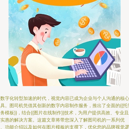
在数字化转型加速的时代，视觉内容已成为企业与个人沟通的核
工具。图司机凭借其创新的数字内容制作服务，推出了全面的{{托
务模板}}，结合{{图片在线制作}}技术，为用户提供高效、专业
济实惠的解决方案。这篇文章将带您深入了解图司机的一系列优
点、功能介绍以及如何在图片模板的支撑下，优化您的品牌视觉