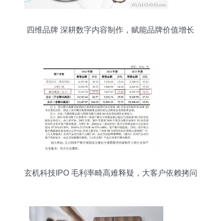
四维品牌 深耕数字内容制作，赋能品牌价值增长
玄机科技IPO 毛利率畸高难释疑，大客户依赖拷问
经营独立性与可持续性