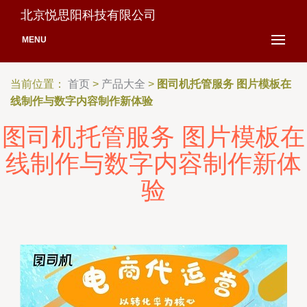
北京悦思阳科技有限公司
MENU
当前位置：
首页
>
产品大全
>
图司机托管服务 图片模板在
线制作与数字内容制作新体验
图司机托管服务 图片模板在
线制作与数字内容制作新体
验