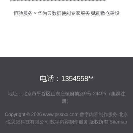
恒驰服务 × 华为云数据使能专家服务 赋能数仓建设
与数字内容制作全链路落地
电话：1354558**
地址：北京市平谷区山东庄镇府前路9号-24495（集群注
册）
Copyright © 2026
www.pssrxx.com
数字内容制作服务
北京
悦思阳科技有限公司
数字内容制作服务
版权所有
Sitemap