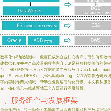
在数字化转型的浪潮中，数据已成为企业核心资产，而如何高效
构建数据仓库并生产高质量的数字内容，则是释放数据价值的关
节。恒驰服务携手华为云数据使能专家服务（Data Enablement
xpert Service, DEES），推出集成offering，旨在深耕数仓建设
数字内容制作两大领域，帮助企业提速智能化升级。本文将从服
组合、核心场景与效益评估三个方面进行深度解析。
一、服务组合与发展框架
作为合作产物，这一融合方案涵盖了从数据源集成到元数据治理