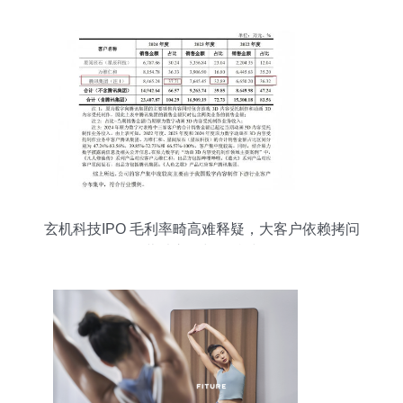
玄机科技IPO 毛利率畸高难释疑，大客户依赖拷问
经营独立性与可持续性