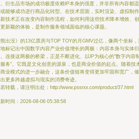
度。衍生品市场的成功极度依赖IP本身的强度，并非所有内容都适
合或能够成功进行商品化转型。在技术层面，实时渲染、虚拟制
等新技术正在改变内容制作流程，如何利用这些技术降本增效、
造更新颖的体验，是制作服务领域面临的核心课题。
熊出没》的13亿票房与TOP TOY的月GMV过亿，像两个坐标，
晰地标记出中国数字内容产业价值增长的两极：内容本身与实体
生。连接这两极的桥梁，正是不断进化、以IP为核心的“数字内容
作服务”。它既是文化创意的源泉，也是商业价值的起点。随着技
与商业模式的进一步融合，这条价值链将变得更加牢固和宽广，
生出更多跨越虚拟与现实的消费奇迹。
若转载，请注明出处：http://www.pssrxx.com/product/37.html
新时间：2026-08-06 05:38:58