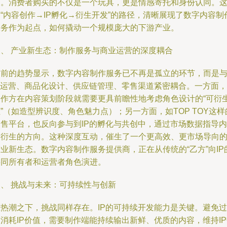
力。消费者购买的不仅是一个玩具，更是情感寄托和身份认同。
“内容创作→IP孵化→衍生开发”的路径，清晰展现了数字内容制
服务作为起点，如何撬动一个规模庞大的下游产业。
三、 产业新生态：制作服务与商业运营的深度耦合
当前的趋势显示，数字内容制作服务已不再是孤立的环节，而是
IP运营、商品化设计、供应链管理、零售渠道紧密耦合。一方面，
制作方在内容策划阶段就需要更具前瞻性地考虑角色设计的“可衍
”（如造型辨识度、角色魅力点）；另一方面，如TOP TOY这样
零售平台，也反向参与到IP的孵化与共创中，通过市场数据指导内
容衍生的方向。这种深度互动，催生了一个更高效、更市场导向
业新生态。数字内容制作服务提供商，正在从传统的“乙方”向IP
共同所有者和运营者角色演进。
四、 挑战与未来：可持续性与创新
在热潮之下，挑战同样存在。IP的可持续开发能力是关键。避免过
消耗IP价值，需要制作端能持续输出新鲜、优质的内容，维持I