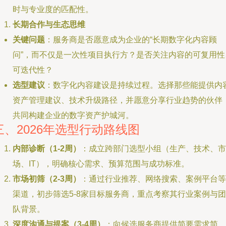
时与专业度的匹配性。
长期合作与生态思维
关键问题
：服务商是否愿意成为企业的“长期数字化内容顾
问”，而不仅是一次性项目执行方？是否关注内容的可复用性
可迭代性？
选型建议
：数字化内容建设是持续过程。选择那些能提供内
资产管理建议、技术升级路径，并愿意分享行业趋势的伙伴
共同构建企业的数字资产护城河。
三、2026年选型行动路线图
内部诊断（1-2周）
：成立跨部门选型小组（生产、技术、市
场、IT），明确核心需求、预算范围与成功标准。
市场初筛（2-3周）
：通过行业推荐、网络搜索、案例平台等
渠道，初步筛选5-8家目标服务商，重点考察其行业案例与团
队背景。
深度沟通与提案（3-4周）
：向候选服务商提供简要需求简