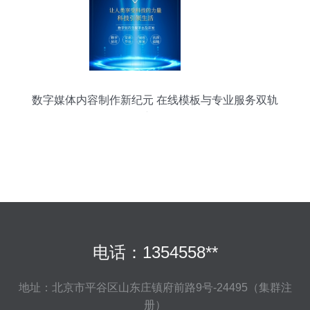
数字媒体内容制作新纪元 在线模板与专业服务双轨
并行
电话：1354558**
地址：北京市平谷区山东庄镇府前路9号-24495（集群注
册）