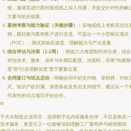
报，邀请其进行面对面或线上深入沟通，并提交针对性的解
方案与初步提案。
案例考察与能力验证（关键步骤）
：实地或线上考察其过往
例，最好能与案例客户进行交流。可提出一个小型验证项目
（POC），测试其响应速度、理解能力与产出质量。
综合评估与决策（1-2周）
：根据六大维度制作评分表，综合
评估技术、服务、成本与长期匹配度。决策时，应将“沟通顺
度”和“行业理解深度”置于重要位置。
合同签订与试点启动
：明确合同中的交付物、里程碑、付款
式、知识产权归属、保密条款及售后支持细节。建议从一个
代表性的试点项目开始合作。
##
对于天水制造企业而言，选择数字化内容服务伙伴，不仅是购买
项技术服务，更是引入一位能够深刻理解工厂轰鸣声与精密图纸