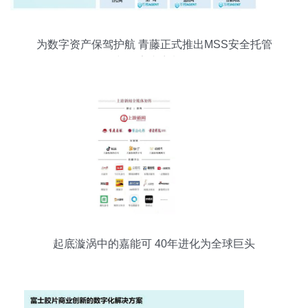
为数字资产保驾护航 青藤正式推出MSS安全托管
服务与数字内容制作服务
起底漩涡中的嘉能可 40年进化为全球巨头