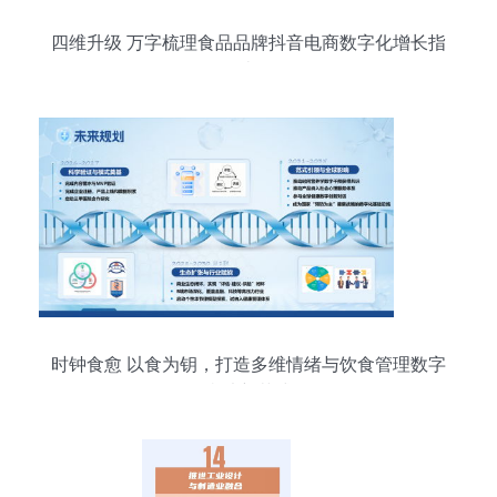
四维升级 万字梳理食品品牌抖音电商数字化增长指
南
时钟食愈 以食为钥，打造多维情绪与饮食管理数字
疗法新范式