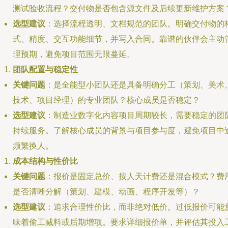
测试验收流程？交付物是否包含源文件及后续更新维护方案
选型建议
：选择流程透明、文档规范的团队。明确交付物的
式、精度、交互功能细节，并写入合同。靠谱的伙伴会主动
理预期，避免项目范围无限蔓延。
团队配置与稳定性
关键问题
：是全能型小团队还是具备明确分工（策划、美术
技术、项目经理）的专业团队？核心成员是否稳定？
选型建议
：制造业数字化内容项目周期较长，需要稳定的团
持续服务。了解核心成员的背景与项目参与度，避免项目中
频繁换人。
成本结构与性价比
关键问题
：报价是固定总价、按人天计费还是混合模式？费
是否清晰分解（策划、建模、动画、程序开发等）？
选型建议
：追求合理性价比，而非绝对低价。过低报价可能
味着偷工减料或后期增项。要求详细报价单，并评估其投入