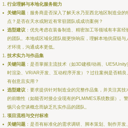
行业理解与本地化服务能力
关键问题
：服务商是否深入了解天水乃至西北地区制造业的
点？是否在天水或附近有常驻团队或成功案例？
选型建议
：优先考虑在装备制造、精密加工等领域有丰富经
的团队。本地或区域化团队能更快响应，理解本地供应链与
才环境，沟通成本更低。
技术实力与作品集
关键问题
：是否掌握主流技术（如3D建模/动画、UE5/Unity
时渲染、VR/AR开发、互动程序开发）？过往案例是否精良
有创意且实用？
选型建议
：要求提供针对制造业的完整作品集，并关注其技
的前瞻性（如能否对接企业现有的PLM/MES系统数据）。
惕只会空谈概念而缺乏扎实作品的团队。
项目流程与交付标准
关键问题
：是否有标准化的需求调研、脚本策划、制作开发