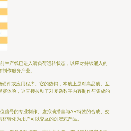
目前生产线已进入满负荷运转状态，以应对持续涌入的
容制作服务产业。
智能硬件或应用程序。它的热销，本质上是对高品质、互
观赛体验，这直接拉动了对复杂数字内容制作与集成的
机位信号的专业制作、虚拟演播室与AR特效的合成、交
素材转化为用户可以交互的沉浸式产品。