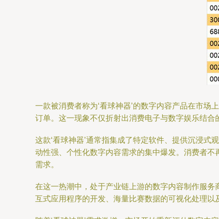
一款被消费者称为‘看球神器’的数字内容产品在市
订单。这一现象不仅折射出消费电子与数字娱乐结合
这款‘看球神器’通常指集成了特定软件、提供沉浸式
动性强、个性化数字内容需求的集中爆发。消费者不
需求。
在这一热潮中，处于产业链上游的数字内容制作服务商
互式应用程序的开发、海量比赛数据的可视化处理以