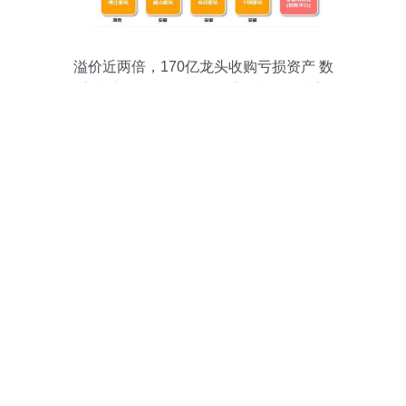
溢价近两倍，170亿龙头收购亏损资产 数
字内容制作服务的价值重估与战略博弈