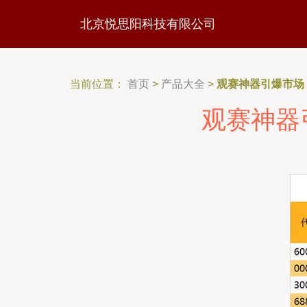
北京悦思阳科技有限公司
当前位置：
首页
>
产品大全
>
观赛神器引爆市场
观赛神器