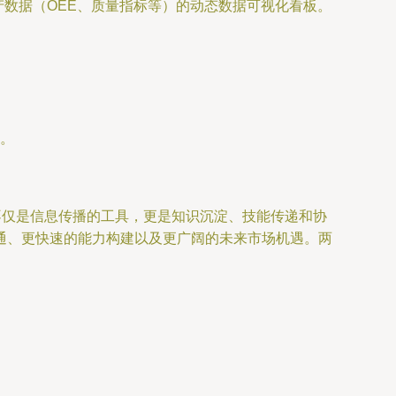
数据（OEE、质量指标等）的动态数据可视化看板。
。
不仅是信息传播的工具，更是知识沉淀、技能传递和协
通、更快速的能力构建以及更广阔的未来市场机遇。两