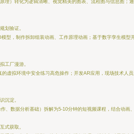
原理）转化为逻辑清晰、视觉精美的图表、流程图与信息图；通
规划验证。
D模型，制作拆卸组装动画、工作原理动画；基于数字孪生模型
拟工厂漫游。
真的虚拟环境中安全练习高危操作；开发AR应用，现场技术人
识沉淀。
操作、数据分析基础）拆解为5-10分钟的短视频课程，结合动
互式获取。