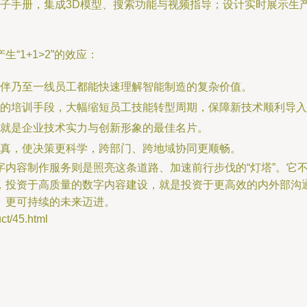
子手册，集成3D模型、搜索功能与视频指导；设计实时展示生产
1+1>2”的效应：
伴乃至一线员工都能快速理解智能制造的复杂价值。
的培训手段，大幅缩短员工技能转型周期，保障新技术顺利导入
就是企业技术实力与创新形象的最佳名片。
真，使决策更科学，跨部门、跨地域协同更顺畅。
字内容制作服务则是照亮这条道路、加速前行步伐的“灯塔”。它
，投资于高质量的数字内容建设，就是投资于更高效的内外部沟
、更可持续的未来迈进。
/45.html