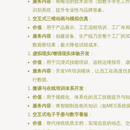
服务内容
：将晦涩的技术原理（如数字孪生工作
识别系统，提升专业性与品牌形象。
交互式三维动画与模拟仿真
：
价值
：用于产品展示、工艺流程培训、工厂布局
服务内容
：创建设备、生产线乃至整个工厂的3
数观察结果，极大降低试错成本。
虚拟现实/增强现实体验开发
：
价值
：用于沉浸式技能培训、远程运维指导、虚
服务内容
：开发VR培训模块，让员工在高度仿
行数据。
微课与在线培训体系开发
：
价值
：用于规模化、体系化的员工技能提升与知
服务内容
：将智能制造相关知识（如MES系统
交互式电子手册与数字看板
：
价值
：替代传统纸质文档，实现信息的动态、交