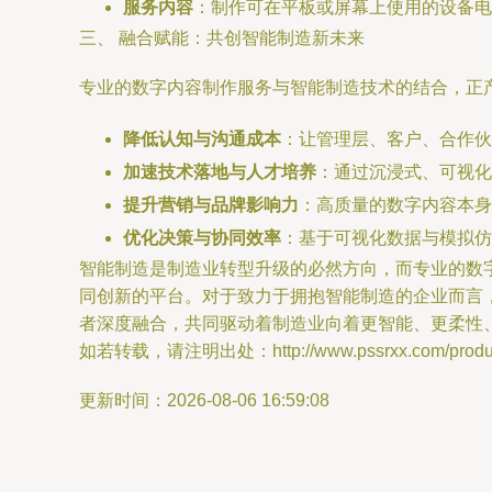
服务内容
：制作可在平板或屏幕上使用的设备电
三、 融合赋能：共创智能制造新未来
专业的数字内容制作服务与智能制造技术的结合，正产生“
降低认知与沟通成本
：让管理层、客户、合作伙
加速技术落地与人才培养
：通过沉浸式、可视化
提升营销与品牌影响力
：高质量的数字内容本身
优化决策与协同效率
：基于可视化数据与模拟仿
智能制造是制造业转型升级的必然方向，而专业的数
同创新的平台。对于致力于拥抱智能制造的企业而言
者深度融合，共同驱动着制造业向着更智能、更柔性
如若转载，请注明出处：http://www.pssrxx.com/product
更新时间：2026-08-06 16:59:08