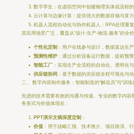
数字孪生：在虚拟空间中创建物理实体或流程的
云计算与边缘计算：提供强大的数据存储与算力
机器人流程自动化与协作机器人：RPA处理重
其应用场景广泛，覆盖从“设计-生产-物流-服务”的全
个性化定制
：用户在线参与设计，数据直达生产
预测性维护
：通过分析设备运行数据，提前预警
智能工厂
：实现生产全流程的自动化、透明化与
供应链协同
：基于数据的供应链全程可视化与动
二、 数字内容制作服务：智能制造的“解说员”与“训练
先进的技术需要有效的沟通与传递。专业的数字内容
务形式与价值体现在：
PPT演示文稿深度定制
：
价值
：用于战略汇报、技术推介、项目路演、行