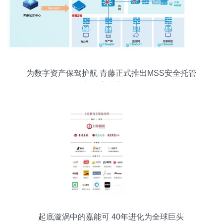
为数字资产保驾护航 青藤正式推出MSS安全托管
服务与数字内容制作服务
起底漩涡中的嘉能可 40年进化为全球巨头